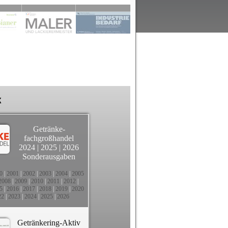
k
Getränke-
fachgroßhandel
2024
|
2025
|
2026
Sonderausgaben
0
|
2001
|
2002
|
2003
|
2004
|
2005
2008
|
2009
|
2010
|
2011
|
2012
|
5
|
2016
|
2017
|
2018
|
2019
|
2020
22
|
2023
|
2024
|
2025
|
2026
Getränkering-Aktiv