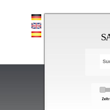
S
Zeit