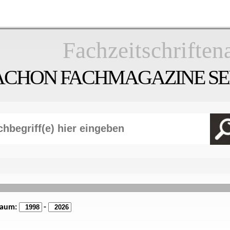
Fachzeitschriften
ACHON FACHMAGAZINE SEI
raum:
-