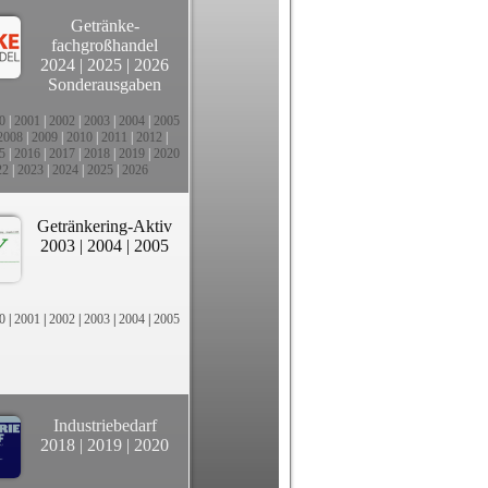
Getränke-
fachgroßhandel
2024
|
2025
|
2026
Sonderausgaben
0
|
2001
|
2002
|
2003
|
2004
|
2005
2008
|
2009
|
2010
|
2011
|
2012
|
5
|
2016
|
2017
|
2018
|
2019
|
2020
22
|
2023
|
2024
|
2025
|
2026
Getränkering-Aktiv
2003
|
2004
|
2005
0
|
2001
|
2002
|
2003
|
2004
|
2005
Industriebedarf
2018
|
2019
|
2020