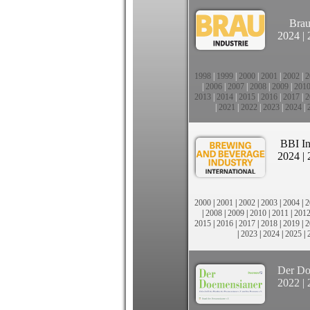
Brau
2024
|
1998
|
1999
|
2000
|
2001
|
2002
|
2
|
2006
|
2007
|
2008
|
2009
|
201
2013
|
2014
|
2015
|
2016
|
2017
|
2
|
2021
|
2022
|
2023
|
2024
|
BBI In
2024
|
2000
|
2001
|
2002
|
2003
|
2004
|
2
|
2008
|
2009
|
2010
|
2011
|
201
2015
|
2016
|
2017
|
2018
|
2019
|
2
|
2023
|
2024
|
2025
|
Der Do
2022
|