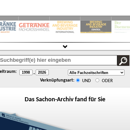
eitraum:
-
Verknüpfungsart:
UND
ODER
Das
Sachon
-Archiv fand für Sie