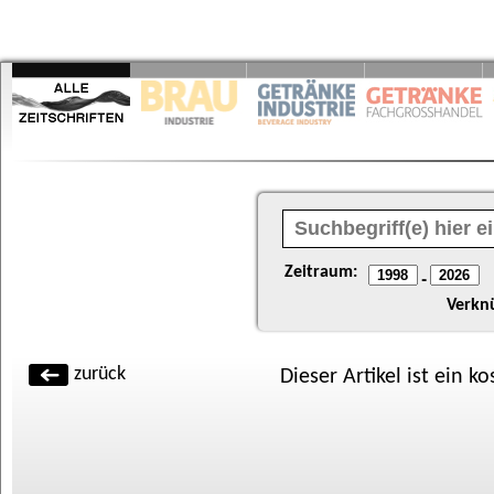
Zeitraum:
-
Verkn
zurück
Dieser Artikel ist ein k