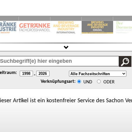
eitraum:
-
Verknüpfungsart:
UND
ODER
ieser Artikel ist ein kostenfreier Service des
Sachon
Ver