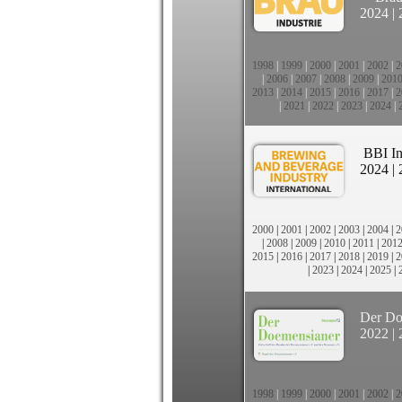
2024
|
1998
|
1999
|
2000
|
2001
|
2002
|
2
|
2006
|
2007
|
2008
|
2009
|
201
2013
|
2014
|
2015
|
2016
|
2017
|
2
|
2021
|
2022
|
2023
|
2024
|
BBI In
2024
|
2000
|
2001
|
2002
|
2003
|
2004
|
2
|
2008
|
2009
|
2010
|
2011
|
201
2015
|
2016
|
2017
|
2018
|
2019
|
2
|
2023
|
2024
|
2025
|
Der Do
2022
|
1998
|
1999
|
2000
|
2001
|
2002
|
2