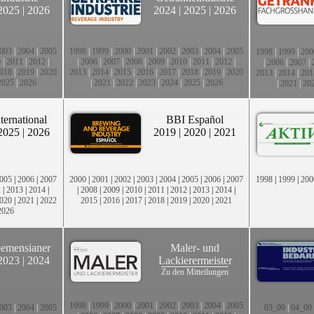
2025
|
2026
2024
|
2025
|
2026
003
|
2004
|
2005
1998
|
1999
|
2000
|
2001
|
2002
|
2003
|
2004
|
2005
1998
|
1999
|
200
0
|
2011
|
2012
|
|
2006
|
2007
|
2008
|
2009
|
2010
|
2011
|
2012
|
|
2006
|
2007
|
018
|
2019
|
2020
2013
|
2014
|
2015
|
2016
|
2017
|
2018
|
2019
|
2020
2013
|
2014
|
201
2025
|
2026
|
2021
|
2022
|
2023
|
2024
|
2025
|
2026
|
2021
|
20
ternational
BBI Español
2025
|
2026
2019
|
2020
|
2021
005
|
2006
|
2007
2000
|
2001
|
2002
|
2003
|
2004
|
2005
|
2006
|
2007
1998
|
1999
|
200
2
|
2013
|
2014
|
|
2008
|
2009
|
2010
|
2011
|
2012
|
2013
|
2014
|
020
|
2021
|
2022
2015
|
2016
|
2017
|
2018
|
2019
|
2020
|
2021
2026
emensianer
Maler- und
2023
|
2024
Lackierermeister
Zu den Mitteilungen
1998
|
1999
|
2000
|
2001
|
2002
|
2003
|
2004
|
2005
003
|
2004
|
2005
03_09
|
04_09