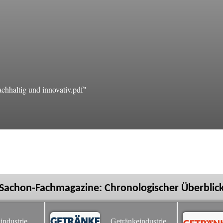
hhaltig und innovativ.pdf"
Sachon-Fachmagazine: Chronologischer Überblic
industrie
Getränkeindustrie