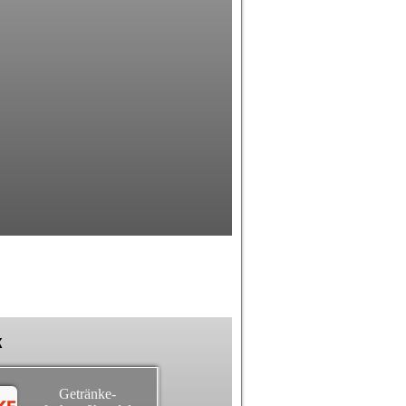
k
Getränke-