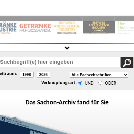
eitraum:
-
Verknüpfungsart:
UND
ODER
Das
Sachon
-Archiv fand für Sie