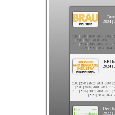
Brau
2024
|
1998
|
1999
|
2000
|
2001
|
2002
|
2
|
2006
|
2007
|
2008
|
2009
|
201
2013
|
2014
|
2015
|
2016
|
2017
|
2
|
2021
|
2022
|
2023
|
2024
|
BBI In
2024
|
2000
|
2001
|
2002
|
2003
|
2004
|
2
|
2008
|
2009
|
2010
|
2011
|
201
2015
|
2016
|
2017
|
2018
|
2019
|
2
|
2023
|
2024
|
2025
|
Der Do
2022
|