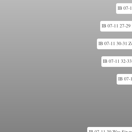
IB 07-1
IB 07-11 27-29 
IB 07-11 30-31 Z
IB 07-11 32-33
IB 07-
IB 07-11 39 Was Sie ue