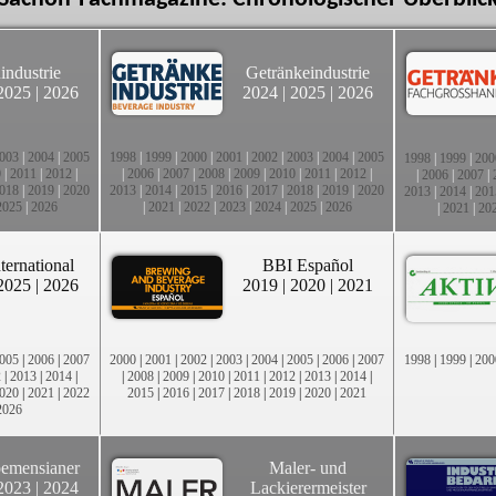
industrie
Getränkeindustrie
2025
|
2026
2024
|
2025
|
2026
003
|
2004
|
2005
1998
|
1999
|
2000
|
2001
|
2002
|
2003
|
2004
|
2005
1998
|
1999
|
200
0
|
2011
|
2012
|
|
2006
|
2007
|
2008
|
2009
|
2010
|
2011
|
2012
|
|
2006
|
2007
|
018
|
2019
|
2020
2013
|
2014
|
2015
|
2016
|
2017
|
2018
|
2019
|
2020
2013
|
2014
|
201
2025
|
2026
|
2021
|
2022
|
2023
|
2024
|
2025
|
2026
|
2021
|
20
ternational
BBI Español
2025
|
2026
2019
|
2020
|
2021
005
|
2006
|
2007
2000
|
2001
|
2002
|
2003
|
2004
|
2005
|
2006
|
2007
1998
|
1999
|
200
2
|
2013
|
2014
|
|
2008
|
2009
|
2010
|
2011
|
2012
|
2013
|
2014
|
020
|
2021
|
2022
2015
|
2016
|
2017
|
2018
|
2019
|
2020
|
2021
2026
emensianer
Maler- und
2023
|
2024
Lackierermeister