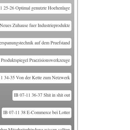
1 25-26 Optimal genutzte Hoehenlage
Neues Zuhause fuer Industrieprodukte
erspanungstechnik auf dem Pruefstand
 Produktspiegel Praezisionswerkzeuge
11 34-35 Von der Kette zum Netzwerk
IB 07-11 36-37 Shit in shit out
IB 07-11 38 E-Commerce bei Lotter
ber Mitarbeiterbindung wissen sollten