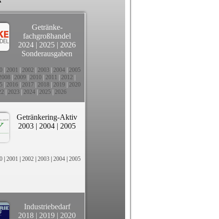
Getränke-
fachgroßhandel
2024
|
2025
|
2026
Sonderausgaben
0
|
2001
|
2002
|
2003
|
2004
|
2005
2008
|
2009
|
2010
|
2011
|
2012
|
5
|
2016
|
2017
|
2018
|
2019
|
2020
22
|
2023
|
2024
|
2025
|
2026
Getränkering-Aktiv
2003
|
2004
|
2005
0
|
2001
|
2002
|
2003
|
2004
|
2005
Industriebedarf
2018
|
2019
|
2020