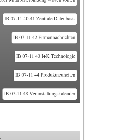
IB 07-11 40-41 Zentrale Datenbasis
IB 07-11 42 Firmennachrichten
IB 07-11 43 I+K Technologie
IB 07-11 44 Produktneuheiten
IB 07-11 48 Veranstaltungskalender
k