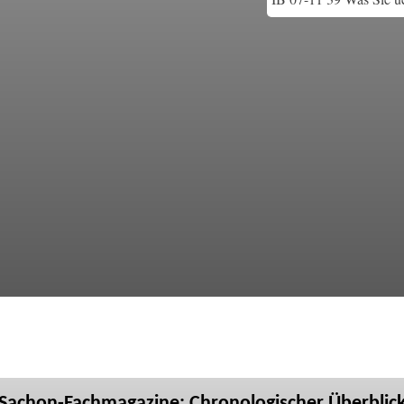
Sachon-Fachmagazine: Chronologischer Überblic