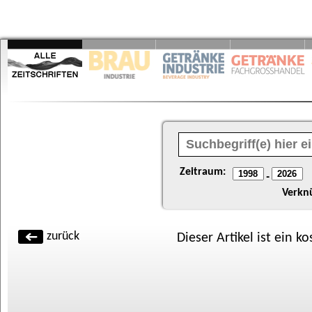
Zeitraum:
-
Verkn
zurück
Dieser Artikel ist ein k