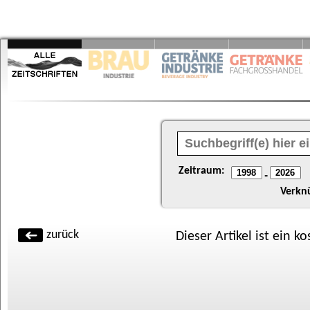
Zeitraum:
-
Verkn
zurück
Dieser Artikel ist ein k