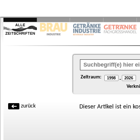
Zeitraum:
-
Verkn
zurück
Dieser Artikel ist ein k