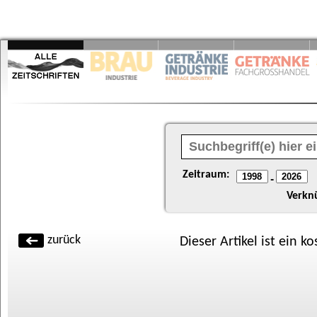
Zeitraum:
-
Verkn
zurück
Dieser Artikel ist ein k