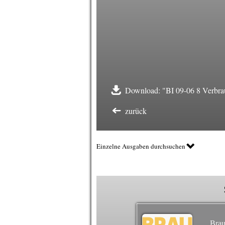
Download: "BI 09-06 8 Verbra
zurück
Einzelne Ausgaben durchsuchen
Brau