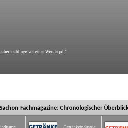
uchernachfrage vor einer Wende.pdf"
Sachon-Fachmagazine: Chronologischer Überblic
industrie
Getränkeindustrie