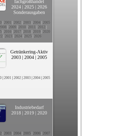
fachgroßhandel
2024
|
2025
|
2026
Sonderausgaben
0
|
2001
|
2002
|
2003
|
2004
|
2005
2008
|
2009
|
2010
|
2011
|
2012
|
5
|
2016
|
2017
|
2018
|
2019
|
2020
22
|
2023
|
2024
|
2025
|
2026
Getränkering-Aktiv
2003
|
2004
|
2005
0
|
2001
|
2002
|
2003
|
2004
|
2005
Industriebedarf
2018
|
2019
|
2020
2
|
2003
|
2004
|
2005
|
2006
|
2007