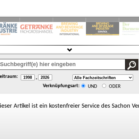
eitraum:
-
Verknüpfungsart:
UND
ODER
ieser Artikel ist ein kostenfreier Service des
Sachon
Ver