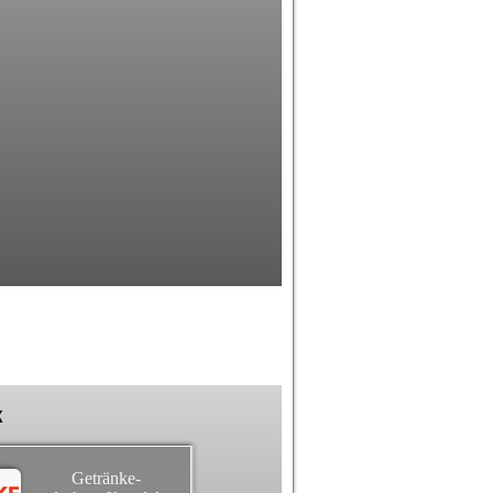
k
Getränke-