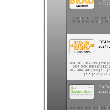
2024
|
01_06
|
02_06
|
03_06
|
04_06
|
07_06
|
08_06
|
09_06
|
10_06
|
BBI In
2024
|
2000
|
2001
|
2002
|
2003
|
2004
|
2
|
2008
|
2009
|
2010
|
2011
|
201
2015
|
2016
|
2017
|
2018
|
2019
|
2
|
2023
|
2024
|
2025
|
Der Do
2022
|
1998
|
1999
|
2000
|
2001
|
2002
|
2