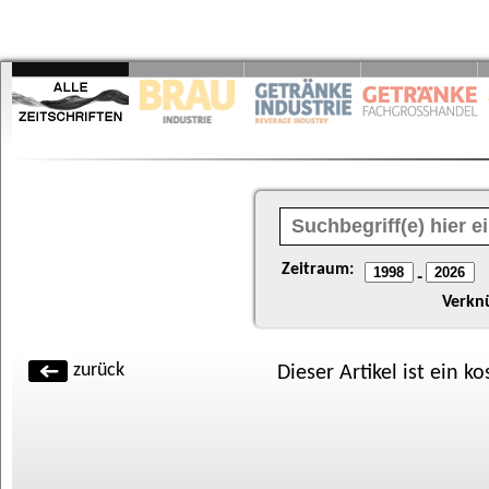
Zeitraum:
-
Verkn
zurück
Dieser Artikel ist ein k