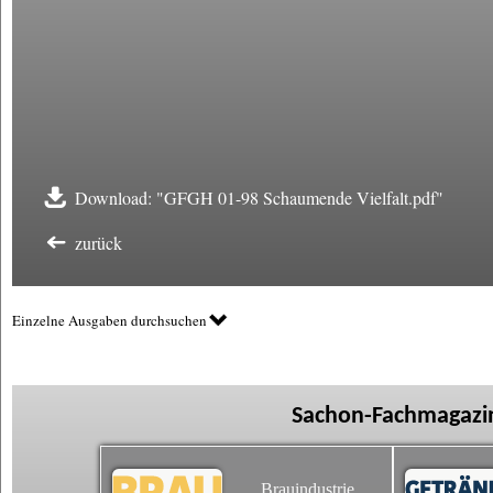
Download: "GFGH 01-98 Schaumende Vielfalt.pdf"
zurück
Einzelne Ausgaben durchsuchen
Sachon-Fachmagazin
Brauindustrie