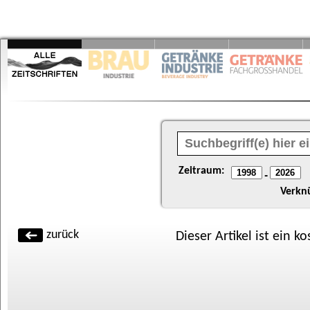
Zeitraum:
-
Verkn
zurück
Dieser Artikel ist ein k