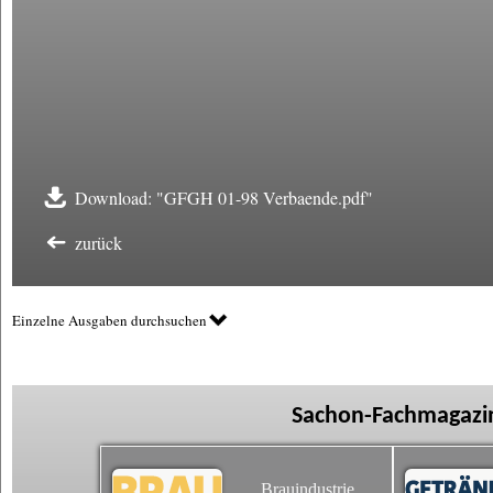
Download: "GFGH 01-98 Verbaende.pdf"
zurück
Einzelne Ausgaben durchsuchen
Sachon-Fachmagazin
Brauindustrie