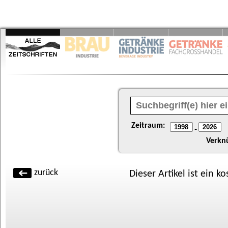
Zeitraum:
-
Verkn
zurück
Dieser Artikel ist ein k