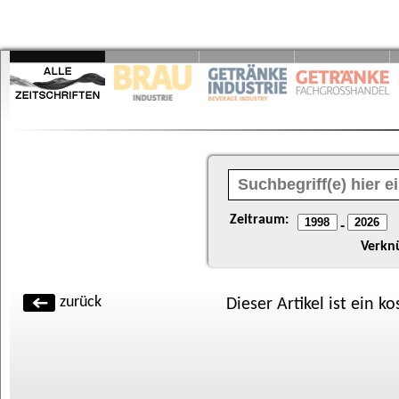
Zeitraum:
-
Verkn
zurück
Dieser Artikel ist ein k