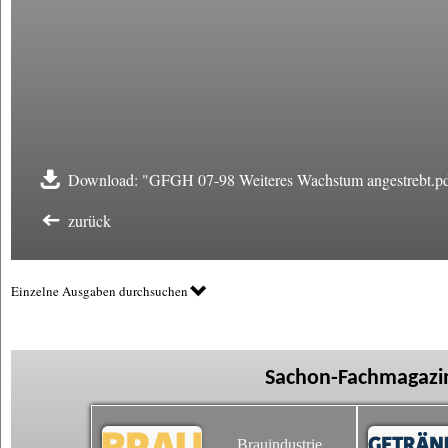
Download: "GFGH 07-98 Weiteres Wachstum angestrebt.p
zurück
Einzelne Ausgaben durchsuchen
Sachon-Fachmagazin
Brauindustrie