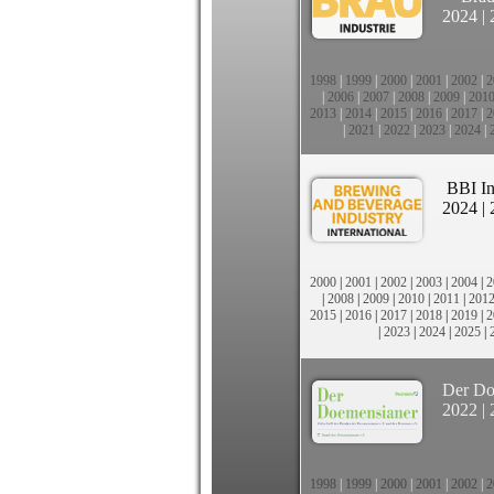
2024
|
1998
|
1999
|
2000
|
2001
|
2002
|
2
|
2006
|
2007
|
2008
|
2009
|
201
2013
|
2014
|
2015
|
2016
|
2017
|
2
|
2021
|
2022
|
2023
|
2024
|
BBI In
2024
|
2000
|
2001
|
2002
|
2003
|
2004
|
2
|
2008
|
2009
|
2010
|
2011
|
201
2015
|
2016
|
2017
|
2018
|
2019
|
2
|
2023
|
2024
|
2025
|
Der Do
2022
|
1998
|
1999
|
2000
|
2001
|
2002
|
2