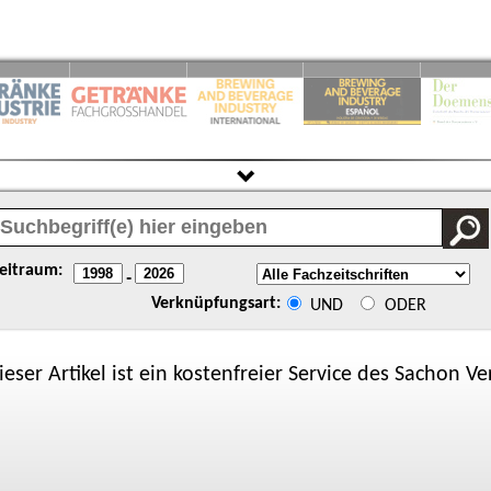
eitraum:
-
Verknüpfungsart:
UND
ODER
ieser Artikel ist ein kostenfreier Service des
Sachon
Ver