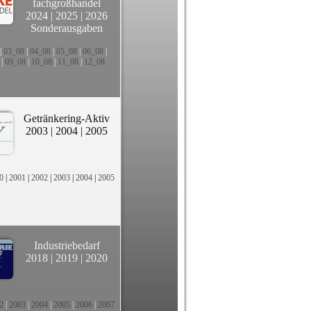
fachgroßhandel
2024
|
2025
|
2026
Sonderausgaben
|
03_08
|
04_08
|
05_08
|
06_08
|
|
09_08
|
10_08
|
11_08
|
12_08
Getränkering-Aktiv
2003
|
2004
|
2005
0
|
2001
|
2002
|
2003
|
2004
|
2005
Industriebedarf
2018
|
2019
|
2020
2
|
2003
|
2004
|
2005
|
2006
|
2007