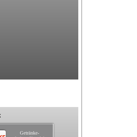
k
Getränke-