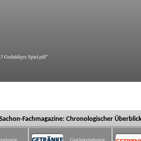
 Geduldiges Spiel.pdf"
Sachon-Fachmagazine: Chronologischer Überblic
industrie
Getränkeindustrie