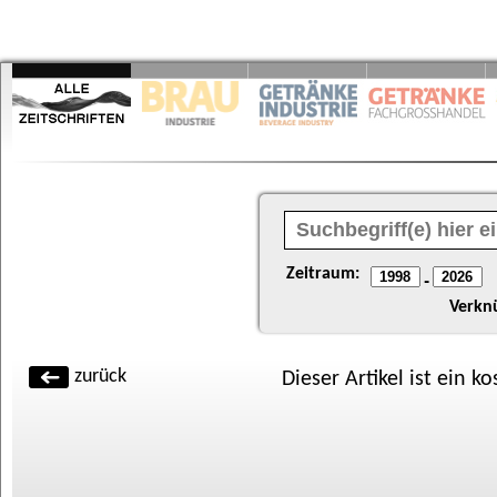
Zeitraum:
-
Verkn
zurück
Dieser Artikel ist ein k