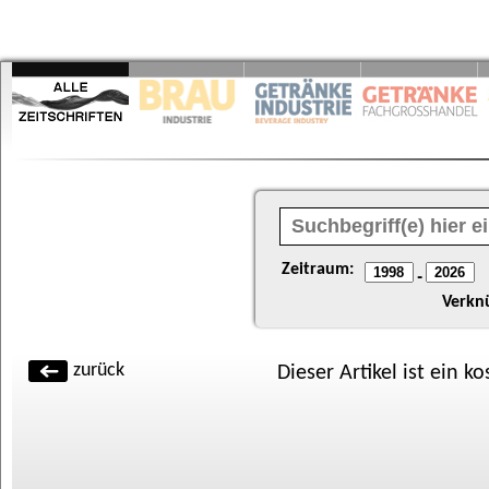
Zeitraum:
-
Verkn
zurück
Dieser Artikel ist ein k