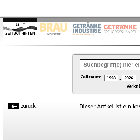
Zeitraum:
-
Verkn
zurück
Dieser Artikel ist ein k