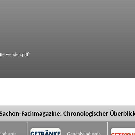
tte wenden.pdf"
Sachon-Fachmagazine: Chronologischer Überblic
industrie
Getränkeindustrie