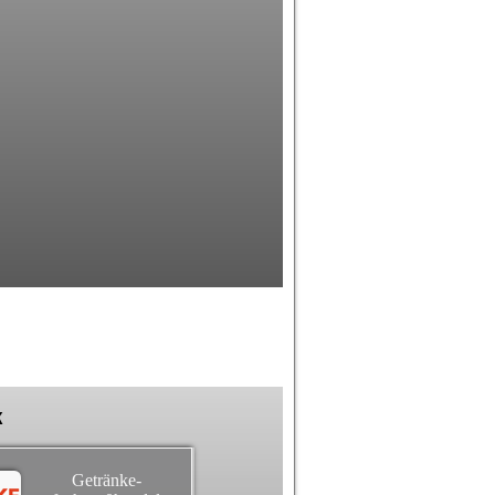
k
Getränke-