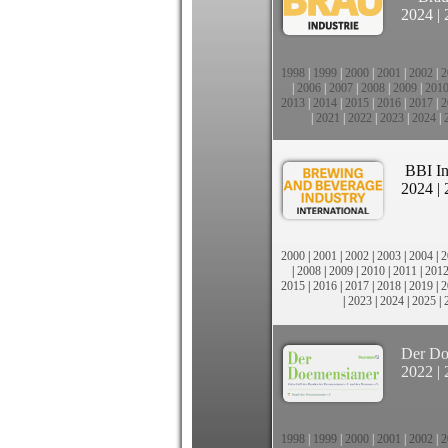
2024
|
1998
|
1999
|
2000
|
2001
|
2002
|
2
|
2006
|
2007
|
2008
|
2009
|
201
2013
|
2014
|
2015
|
2016
|
2017
|
2
|
2021
|
2022
|
2023
|
2024
|
BBI In
2024
|
2000
|
2001
|
2002
|
2003
|
2004
|
2
|
2008
|
2009
|
2010
|
2011
|
201
2015
|
2016
|
2017
|
2018
|
2019
|
2
|
2023
|
2024
|
2025
|
Der Do
2022
|
1998
|
1999
|
2000
|
2001
|
2002
|
2