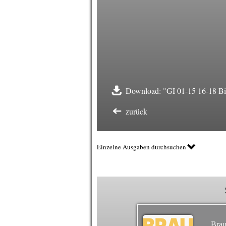
Download: "GI 01-15 16-18 Bi
zurück
Einzelne Ausgaben durchsuchen
Brau