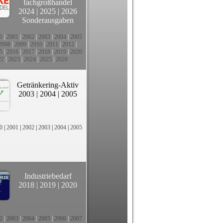
fachgroßhandel
2024
|
2025
|
2026
Sonderausgaben
0
|
2001
|
2002
|
2003
|
2004
|
2005
2008
|
2009
|
2010
|
2011
|
2012
|
5
|
2016
|
2017
|
2018
|
2019
|
2020
22
|
2023
|
2024
|
2025
|
2026
Getränkering-Aktiv
2003
|
2004
|
2005
0
|
2001
|
2002
|
2003
|
2004
|
2005
Industriebedarf
2018
|
2019
|
2020
2
|
2003
|
2004
|
2005
|
2006
|
2007