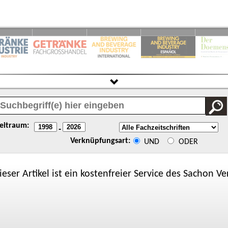
eitraum:
-
Verknüpfungsart:
UND
ODER
ieser Artikel ist ein kostenfreier Service des
Sachon
Ver