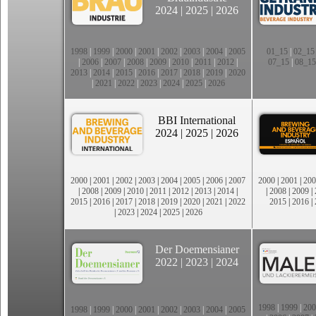
2024
|
2025
|
2026
1998
|
1999
|
2000
|
2001
|
2002
|
2003
|
2004
|
2005
01_15
|
02_15
|
2006
|
2007
|
2008
|
2009
|
2010
|
2011
|
2012
|
07_15
|
08_15
2013
|
2014
|
2015
|
2016
|
2017
|
2018
|
2019
|
2020
|
2021
|
2022
|
2023
|
2024
|
2025
|
2026
BBI International
2024
|
2025
|
2026
2000
|
2001
|
2002
|
2003
|
2004
|
2005
|
2006
|
2007
2000
|
2001
|
200
|
2008
|
2009
|
2010
|
2011
|
2012
|
2013
|
2014
|
|
2008
|
2009
|
2015
|
2016
|
2017
|
2018
|
2019
|
2020
|
2021
|
2022
2015
|
2016
|
|
2023
|
2024
|
2025
|
2026
Der Doemensianer
2022
|
2023
|
2024
1998
|
1999
|
200
1998
|
1999
|
2000
|
2001
|
2002
|
2003
|
2004
|
2005