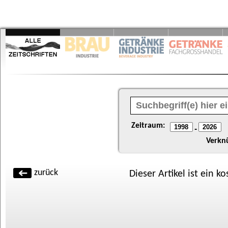
Zeitraum:
-
Verkn
zurück
Dieser Artikel ist ein k