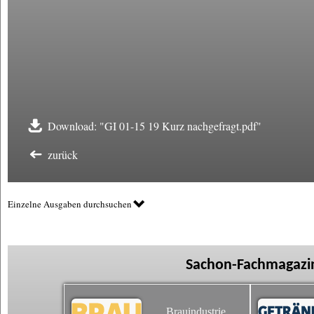
Download: "GI 01-15 19 Kurz nachgefragt.pdf"
zurück
Einzelne Ausgaben durchsuchen
Sachon-Fachmagazin
Brauindustrie