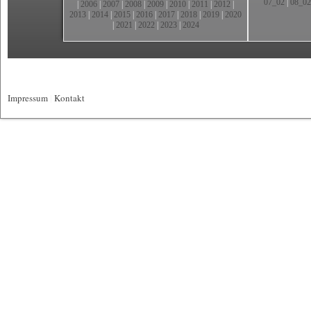
07_02
|
08_02
|
2006
|
2007
|
2008
|
2009
|
2010
|
2011
|
2012
|
2013
|
2014
|
2015
|
2016
|
2017
|
2018
|
2019
|
2020
|
2021
|
2022
|
2023
|
2024
Impressum
|
Kontakt