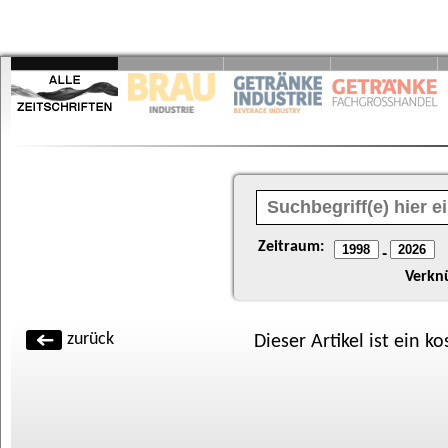
Zeitraum:
-
Verkn
zurück
Dieser Artikel ist ein k