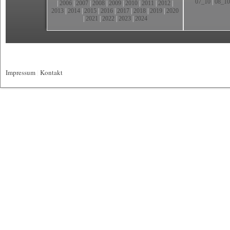
07_10
|
08_10
|
2006
|
2007
|
2008
|
2009
|
2010
|
2011
|
2012
|
2013
|
2014
|
2015
|
2016
|
2017
|
2018
|
2019
|
2020
|
2021
|
2022
|
2023
|
2024
Impressum
|
Kontakt