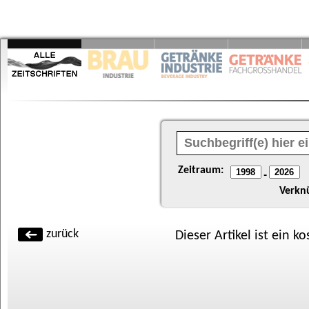
Zeitraum:
-
Verkn
zurück
Dieser Artikel ist ein k