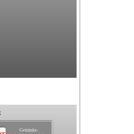
k
Getränke-