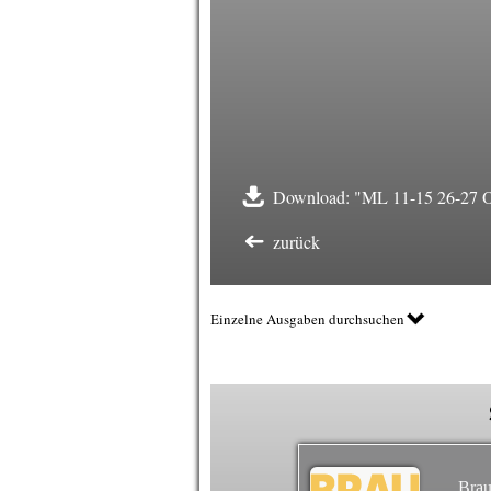
Download: "ML 11-15 26-27 O
zurück
Einzelne Ausgaben durchsuchen
Brau