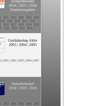
fachgroßhandel
2024
|
2025
|
2026
Sonderausgaben
0
|
2001
|
2002
|
2003
|
2004
|
2005
2008
|
2009
|
2010
|
2011
|
2012
|
5
|
2016
|
2017
|
2018
|
2019
|
2020
22
|
2023
|
2024
|
2025
|
2026
Getränkering-Aktiv
2003
|
2004
|
2005
0
|
2001
|
2002
|
2003
|
2004
|
2005
Industriebedarf
2018
|
2019
|
2020
2
|
2003
|
2004
|
2005
|
2006
|
2007