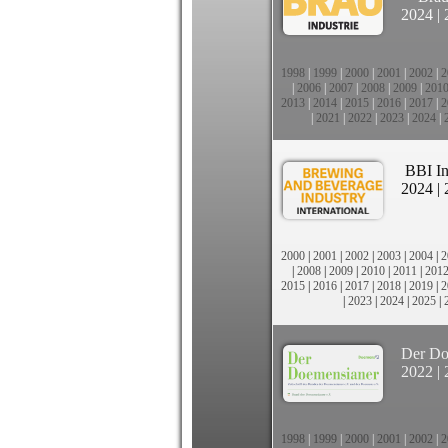
2024
|
1998
|
1999
|
2000
|
2001
|
2002
|
2
|
2006
|
2007
|
2008
|
2009
|
201
2013
|
2014
|
2015
|
2016
|
2017
|
2
|
2021
|
2022
|
2023
|
2024
|
BBI In
2024
|
2000
|
2001
|
2002
|
2003
|
2004
|
2
|
2008
|
2009
|
2010
|
2011
|
201
2015
|
2016
|
2017
|
2018
|
2019
|
2
|
2023
|
2024
|
2025
|
Der Do
2022
|
1998
|
1999
|
2000
|
2001
|
2002
|
2