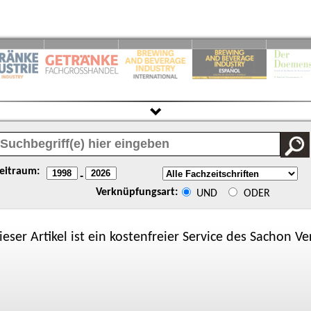
eitraum:
-
Verknüpfungsart:
UND
ODER
ieser Artikel ist ein kostenfreier Service des
Sachon
Ver