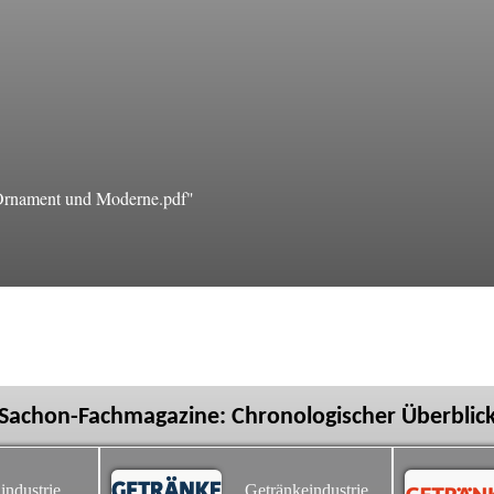
rnament und Moderne.pdf"
Sachon-Fachmagazine: Chronologischer Überblic
industrie
Getränkeindustrie