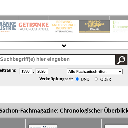
eitraum:
-
Verknüpfungsart:
UND
ODER
Sachon-Fachmagazine: Chronologischer Überblic