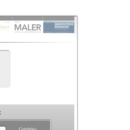
k
Getränke-