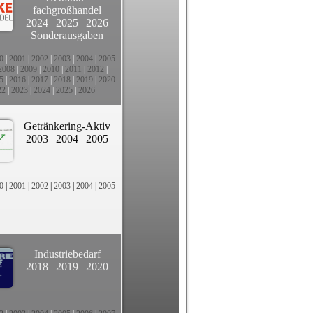
fachgroßhandel
2024
|
2025
|
2026
Sonderausgaben
0
|
2001
|
2002
|
2003
|
2004
|
2005
2008
|
2009
|
2010
|
2011
|
2012
|
5
|
2016
|
2017
|
2018
|
2019
|
2020
22
|
2023
|
2024
|
2025
|
2026
Getränkering-Aktiv
2003
|
2004
|
2005
0
|
2001
|
2002
|
2003
|
2004
|
2005
Industriebedarf
2018
|
2019
|
2020