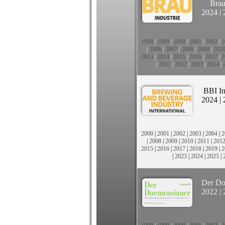
Brau
2024
|
1998
|
1999
|
2000
|
2001
|
2002
|
2
|
2006
|
2007
|
2008
|
2009
|
201
2013
|
2014
|
2015
|
2016
|
2017
|
2
|
2021
|
2022
|
2023
|
2024
|
BBI In
2024
|
2000
|
2001
|
2002
|
2003
|
2004
|
2
|
2008
|
2009
|
2010
|
2011
|
201
2015
|
2016
|
2017
|
2018
|
2019
|
2
|
2023
|
2024
|
2025
|
Der Do
2022
|