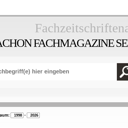
Fachzeitschriften
ACHON FACHMAGAZINE SEI
raum:
-