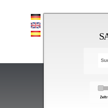
S
Zeit