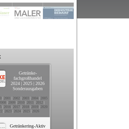
k
Getränke-
fachgroßhandel
2024
|
2025
|
2026
Sonderausgaben
0
|
2001
|
2002
|
2003
|
2004
|
2005
2008
|
2009
|
2010
|
2011
|
2012
|
5
|
2016
|
2017
|
2018
|
2019
|
2020
22
|
2023
|
2024
|
2025
|
2026
Getränkering-Aktiv