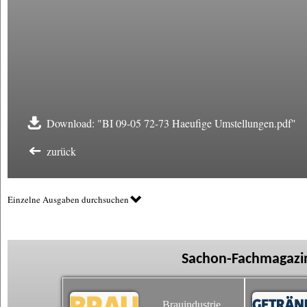
Download: "BI 09-05 72-73 Haeufige Umstellungen.pdf"
zurück
Einzelne Ausgaben durchsuchen
Sachon-Fachmagazin
Brauindustrie