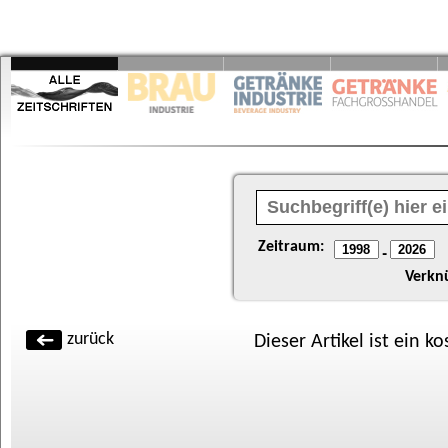
Zeitraum:
-
Verkn
zurück
Dieser Artikel ist ein k