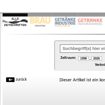
Zeitraum:
-
Verkn
zurück
Dieser Artikel ist ein k