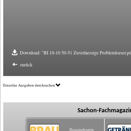
Download: "BI 10-10 50-51 Zuverlaessige Problemloeser.p
zurück
Einzelne Ausgaben durchsuchen
Sachon-Fachmagazin
Brauindustrie