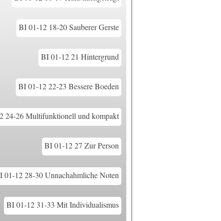
BI 01-12 18-20 Sauberer Gerste
BI 01-12 21 Hintergrund
BI 01-12 22-23 Bessere Boeden
2 24-26 Multifunktionell und kompakt
BI 01-12 27 Zur Person
I 01-12 28-30 Unnachahmliche Noten
BI 01-12 31-33 Mit Individualismus