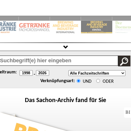
eitraum:
-
Verknüpfungsart:
UND
ODER
Das
Sachon
-Archiv fand für Sie
BI