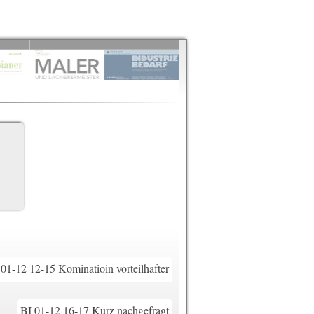
 01-12 12-15 Kominatioin vorteilhafter
BI 01-12 16-17 Kurz nachgefragt