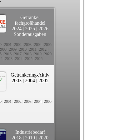
Getränke-
fachgroßhandel
2024
|
2025
|
2026
Sonderausgaben
0
|
2001
|
2002
|
2003
|
2004
|
2005
2008
|
2009
|
2010
|
2011
|
2012
|
5
|
2016
|
2017
|
2018
|
2019
|
2020
22
|
2023
|
2024
|
2025
|
2026
Getränkering-Aktiv
2003
|
2004
|
2005
0
|
2001
|
2002
|
2003
|
2004
|
2005
Industriebedarf
2018
|
2019
|
2020