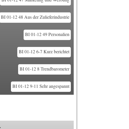
BI 01-12 48 Aus der Zulieferindustrie
BI 01-12 49 Personalien
BI 01-12 6-7 Kurz berichtet
BI 01-12 8 Trendbarometer
BI 01-12 9-11 Sehr angespannt
k