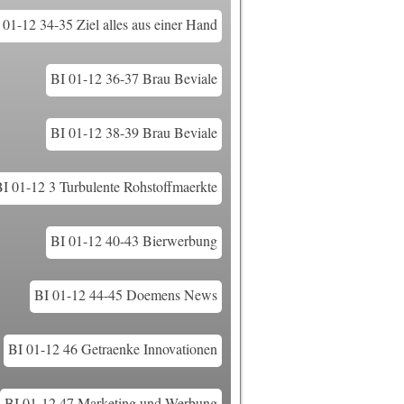
 01-12 34-35 Ziel alles aus einer Hand
BI 01-12 36-37 Brau Beviale
BI 01-12 38-39 Brau Beviale
I 01-12 3 Turbulente Rohstoffmaerkte
BI 01-12 40-43 Bierwerbung
BI 01-12 44-45 Doemens News
BI 01-12 46 Getraenke Innovationen
BI 01-12 47 Marketing und Werbung