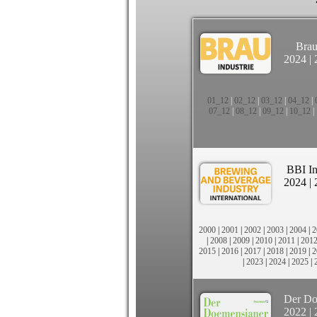
Brau
2024
|
01_12
|
02_12
|
03_12
|
04_12
|
07_12
|
08_12
|
09_12
|
10_12
|
BBI In
2024
|
2000
|
2001
|
2002
|
2003
|
2004
|
2
|
2008
|
2009
|
2010
|
2011
|
201
2015
|
2016
|
2017
|
2018
|
2019
|
2
|
2023
|
2024
|
2025
|
Der Do
2022
|