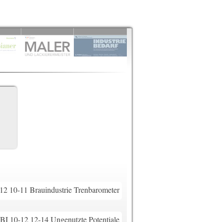
12 10-11 Brauindustrie Trenbarometer
BI 10-12 12-14 Ungenutzte Potentiale