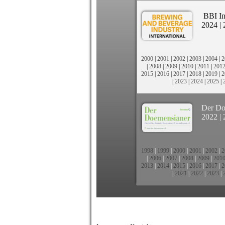
BBI In
2024
|
2000
|
2001
|
2002
|
2003
|
2004
|
2
|
2008
|
2009
|
2010
|
2011
|
201
2015
|
2016
|
2017
|
2018
|
2019
|
2
|
2023
|
2024
|
2025
|
Der Do
2022
|
1998
|
1999
|
2000
|
2001
|
2002
|
2
|
2006
|
2007
|
2008
|
2009
|
201
2013
|
2014
|
2015
|
2016
|
2017
|
2
|
2021
|
2022
|
2023
|