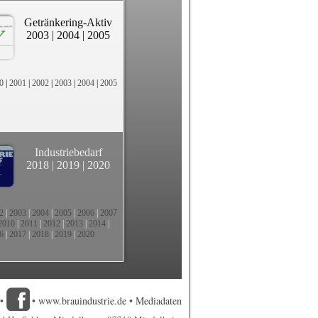
Getränkering-Aktiv
2003
|
2004
|
2005
0
|
2001
|
2002
|
2003
|
2004
|
2005
Industriebedarf
2018
|
2019
|
2020
2
|
2003
|
2004
|
2005
|
2006
|
2007
2010
|
2011
|
2012
|
2013
|
2014
|
6
|
2017
|
2018
|
2019
|
2020
•
•
www.brauindustrie.de
•
Mediadaten