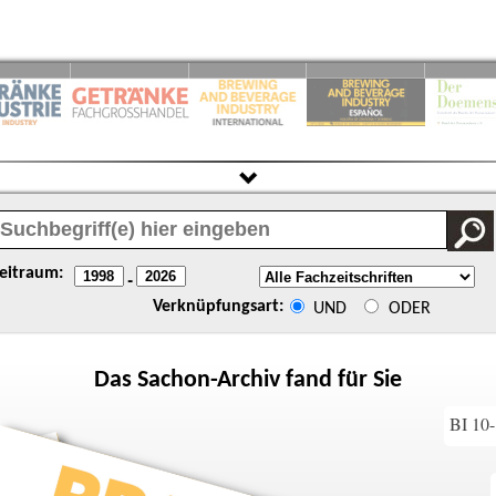
eitraum:
-
Verknüpfungsart:
UND
ODER
Das
Sachon
-Archiv fand für Sie
BI 10-