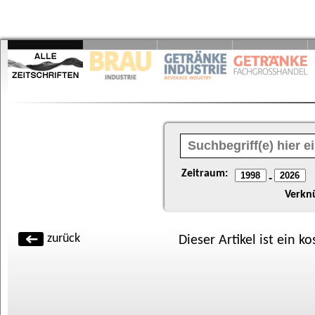
Zeitraum:
-
Verkn
zurück
Dieser Artikel ist ein k