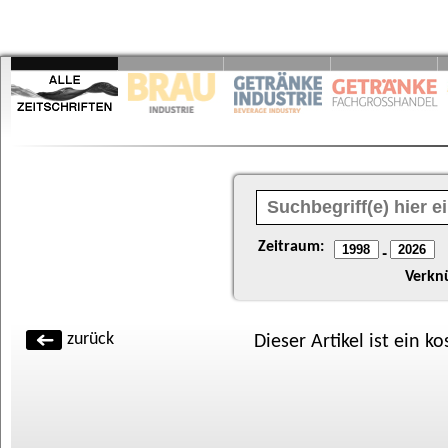
Zeitraum:
-
Verkn
zurück
Dieser Artikel ist ein k