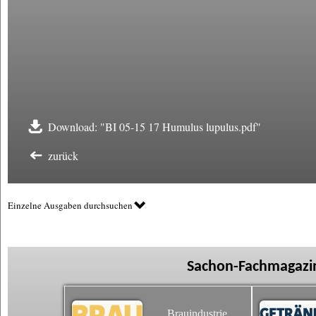
Download: "BI 05-15 17 Humulus lupulus.pdf"
zurück
Einzelne Ausgaben durchsuchen
Sachon-Fachmagazin
Brauindustrie