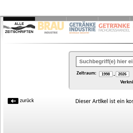
Zeitraum:
-
Verkn
zurück
Dieser Artikel ist ein k