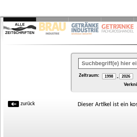
Zeitraum:
-
Verkn
zurück
Dieser Artikel ist ein k