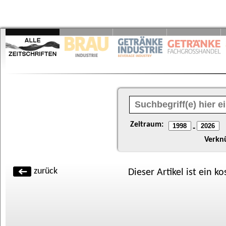
Zeitraum:
-
Verkn
zurück
Dieser Artikel ist ein k