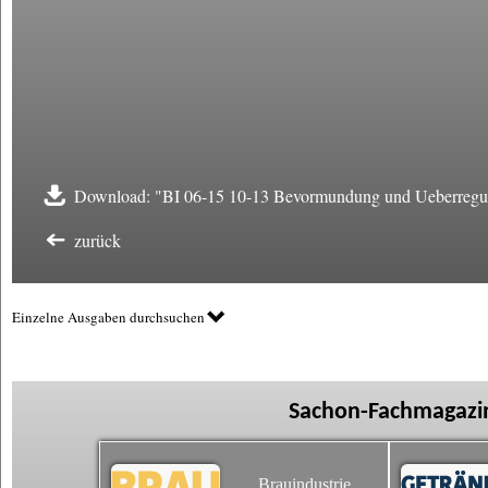
Download: "BI 06-15 10-13 Bevormundung und Ueberregul
zurück
Einzelne Ausgaben durchsuchen
Sachon-Fachmagazin
Brauindustrie