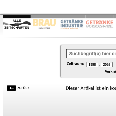
Zeitraum:
-
Verkn
zurück
Dieser Artikel ist ein k