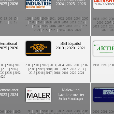
2025
|
2026
2024
|
2025
|
2026
05_15
|
06_15
|
1998
|
1999
|
2000
|
2001
|
2002
|
2003
|
2004
|
2005
1998
|
1999
|
200
11_15
|
12_15
|
2006
|
2007
|
2008
|
2009
|
2010
|
2011
|
2012
|
|
2006
|
2007
|
2013
|
2014
|
2015
|
2016
|
2017
|
2018
|
2019
|
2020
2013
|
2014
|
201
|
2021
|
2022
|
2023
|
2024
|
2025
|
2026
|
2021
|
20
ternational
BBI Español
2025
|
2026
2019
|
2020
|
2021
005
|
2006
|
2007
2000
|
2001
|
2002
|
2003
|
2004
|
2005
|
2006
|
2007
1998
|
1999
|
200
2
|
2013
|
2014
|
|
2008
|
2009
|
2010
|
2011
|
2012
|
2013
|
2014
|
020
|
2021
|
2022
2015
|
2016
|
2017
|
2018
|
2019
|
2020
|
2021
2026
emensianer
Maler- und
2023
|
2024
Lackierermeister
Zu den Mitteilungen
1998
|
1999
|
2000
|
2001
|
2002
|
2003
|
2004
|
2005
003
|
2004
|
2005
2000
|
2001
|
200