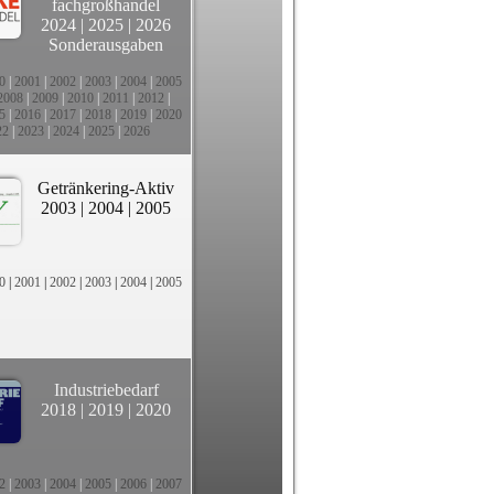
fachgroßhandel
2024
|
2025
|
2026
Sonderausgaben
0
|
2001
|
2002
|
2003
|
2004
|
2005
2008
|
2009
|
2010
|
2011
|
2012
|
5
|
2016
|
2017
|
2018
|
2019
|
2020
22
|
2023
|
2024
|
2025
|
2026
Getränkering-Aktiv
2003
|
2004
|
2005
0
|
2001
|
2002
|
2003
|
2004
|
2005
Industriebedarf
2018
|
2019
|
2020
2
|
2003
|
2004
|
2005
|
2006
|
2007