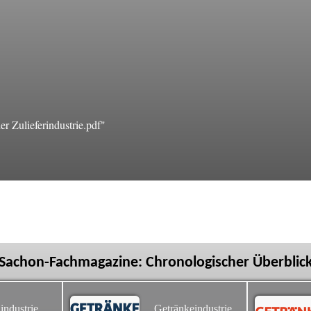
 Zulieferindustrie.pdf"
Sachon-Fachmagazine: Chronologischer Überblic
industrie
Getränkeindustrie