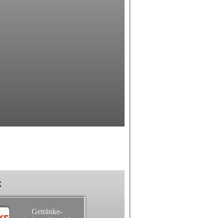
k
Getränke-