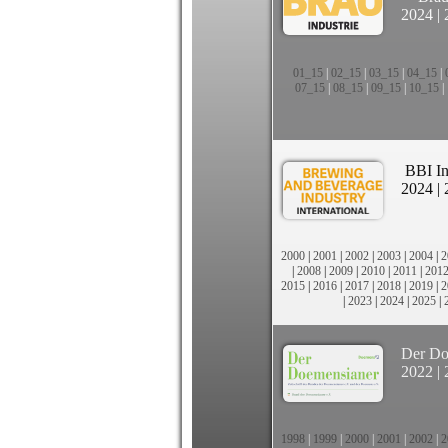
2024
|
01_15
|
02_15
|
03_15
|
04_15
|
07_15
|
08_15
|
09_15
|
10_15
|
BBI In
2024
|
2000
|
2001
|
2002
|
2003
|
2004
|
2
|
2008
|
2009
|
2010
|
2011
|
201
2015
|
2016
|
2017
|
2018
|
2019
|
2
|
2023
|
2024
|
2025
|
Der Do
2022
|
1998
|
1999
|
2000
|
2001
|
2002
|
2