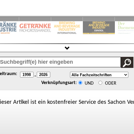
eitraum:
-
Verknüpfungsart:
UND
ODER
ieser Artikel ist ein kostenfreier Service des
Sachon
Ver