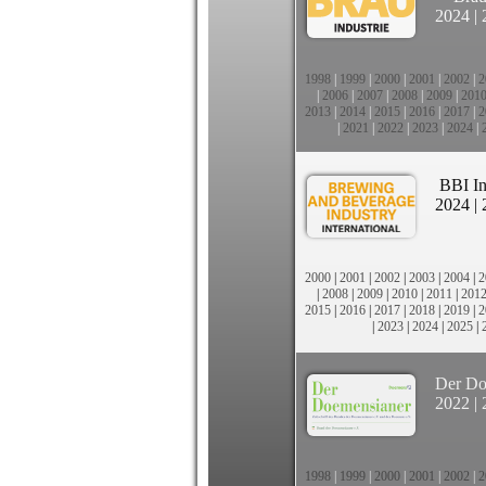
2024
|
1998
|
1999
|
2000
|
2001
|
2002
|
2
|
2006
|
2007
|
2008
|
2009
|
201
2013
|
2014
|
2015
|
2016
|
2017
|
2
|
2021
|
2022
|
2023
|
2024
|
BBI In
2024
|
2000
|
2001
|
2002
|
2003
|
2004
|
2
|
2008
|
2009
|
2010
|
2011
|
201
2015
|
2016
|
2017
|
2018
|
2019
|
2
|
2023
|
2024
|
2025
|
Der Do
2022
|
1998
|
1999
|
2000
|
2001
|
2002
|
2