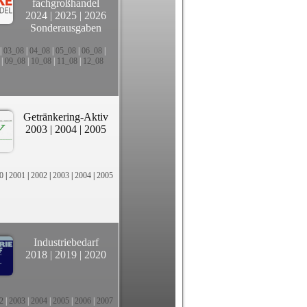
fachgroßhandel
2024
|
2025
|
2026
Sonderausgaben
|
03_08
|
04_08
|
05_08
|
06_08
|
|
09_08
|
10_08
|
11_08
|
12_08
Getränkering-Aktiv
2003
|
2004
|
2005
0
|
2001
|
2002
|
2003
|
2004
|
2005
Industriebedarf
2018
|
2019
|
2020
2
|
2003
|
2004
|
2005
|
2006
|
2007