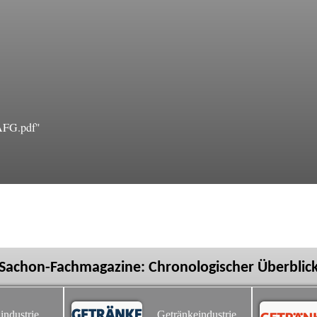
AFG.pdf"
Sachon-Fachmagazine: Chronologischer Überblic
industrie
Getränkeindustrie