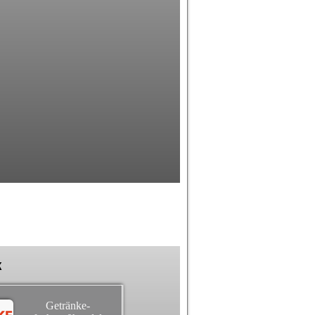
k
Getränke-