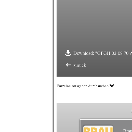
Download: "GFGH 02-08 70 
zurück
Einzelne Ausgaben durchsuchen
Brau