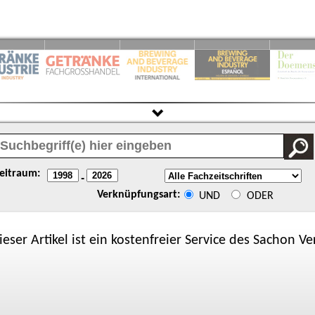
eitraum:
-
Verknüpfungsart:
UND
ODER
ieser Artikel ist ein kostenfreier Service des
Sachon
Ver