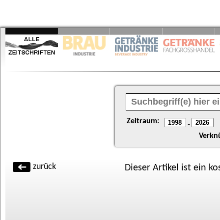
Zeitraum:
-
Verkn
zurück
Dieser Artikel ist ein k