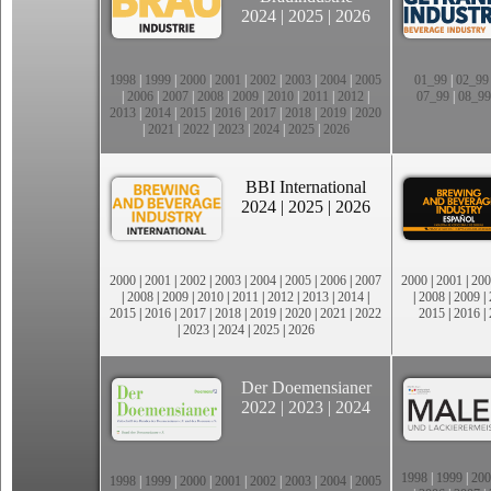
2024
|
2025
|
2026
1998
|
1999
|
2000
|
2001
|
2002
|
2003
|
2004
|
2005
01_99
|
02_99
|
2006
|
2007
|
2008
|
2009
|
2010
|
2011
|
2012
|
07_99
|
08_99
2013
|
2014
|
2015
|
2016
|
2017
|
2018
|
2019
|
2020
|
2021
|
2022
|
2023
|
2024
|
2025
|
2026
BBI International
2024
|
2025
|
2026
2000
|
2001
|
2002
|
2003
|
2004
|
2005
|
2006
|
2007
2000
|
2001
|
200
|
2008
|
2009
|
2010
|
2011
|
2012
|
2013
|
2014
|
|
2008
|
2009
|
2015
|
2016
|
2017
|
2018
|
2019
|
2020
|
2021
|
2022
2015
|
2016
|
|
2023
|
2024
|
2025
|
2026
Der Doemensianer
2022
|
2023
|
2024
1998
|
1999
|
200
1998
|
1999
|
2000
|
2001
|
2002
|
2003
|
2004
|
2005