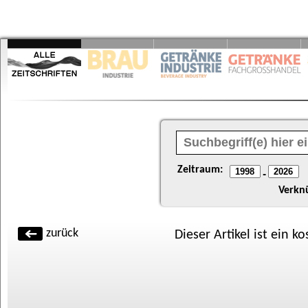
Zeitraum:
-
Verkn
zurück
Dieser Artikel ist ein k