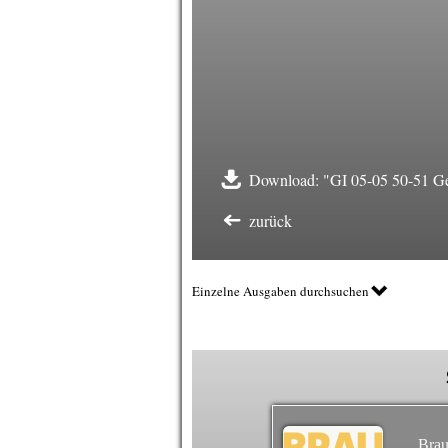
Download: "GI 05-05 50-51 Get
zurück
Einzelne Ausgaben durchsuchen
Brau