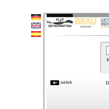
Z
zurück
D