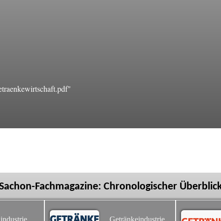
raenkewirtschaft.pdf"
Sachon-Fachmagazine: Chronologischer Überblic
industrie
Getränkeindustrie