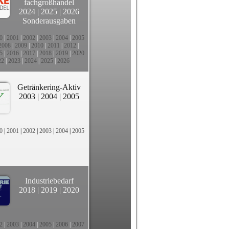
fachgroßhandel
2024
|
2025
|
2026
Sonderausgaben
0
|
2001
|
2002
|
2003
|
2004
|
2005
2008
|
2009
|
2010
|
2011
|
2012
|
5
|
2016
|
2017
|
2018
|
2019
|
2020
22
|
2023
|
2024
|
2025
|
2026
Getränkering-Aktiv
2003
|
2004
|
2005
0
|
2001
|
2002
|
2003
|
2004
|
2005
Industriebedarf
2018
|
2019
|
2020
2
|
2003
|
2004
|
2005
|
2006
|
2007