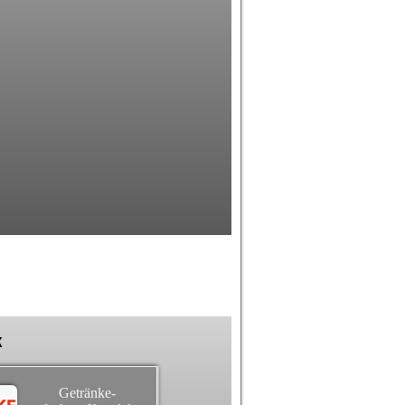
k
Getränke-