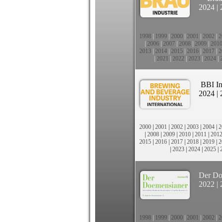
2024
|
1998
|
1999
|
2000
|
2001
|
2002
|
2
|
2006
|
2007
|
2008
|
2009
|
201
2013
|
2014
|
2015
|
2016
|
2017
|
2
|
2021
|
2022
|
2023
|
2024
|
BBI In
2024
|
2000
|
2001
|
2002
|
2003
|
2004
|
2
|
2008
|
2009
|
2010
|
2011
|
201
2015
|
2016
|
2017
|
2018
|
2019
|
2
|
2023
|
2024
|
2025
|
Der Do
2022
|
1998
|
1999
|
2000
|
2001
|
2002
|
2