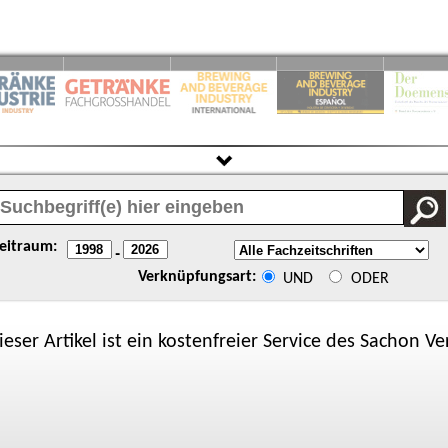
eitraum:
-
Verknüpfungsart:
UND
ODER
ieser Artikel ist ein kostenfreier Service des
Sachon
Ver