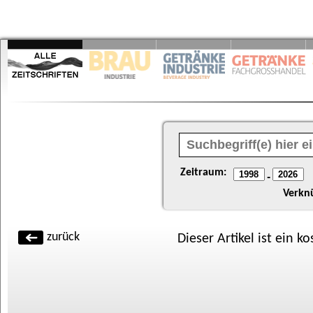
Zeitraum:
-
Verkn
zurück
Dieser Artikel ist ein k