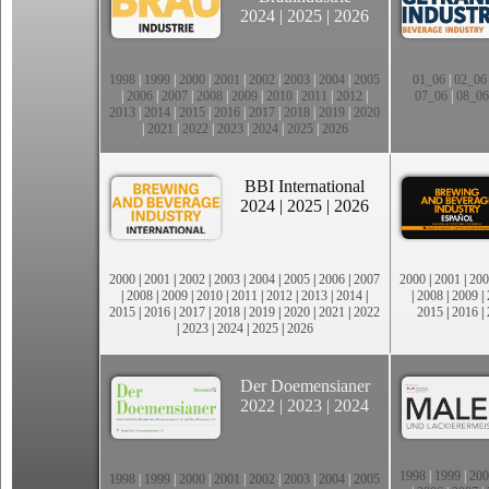
2024
|
2025
|
2026
1998
|
1999
|
2000
|
2001
|
2002
|
2003
|
2004
|
2005
01_06
|
02_06
|
2006
|
2007
|
2008
|
2009
|
2010
|
2011
|
2012
|
07_06
|
08_06
2013
|
2014
|
2015
|
2016
|
2017
|
2018
|
2019
|
2020
|
2021
|
2022
|
2023
|
2024
|
2025
|
2026
BBI International
2024
|
2025
|
2026
2000
|
2001
|
2002
|
2003
|
2004
|
2005
|
2006
|
2007
2000
|
2001
|
200
|
2008
|
2009
|
2010
|
2011
|
2012
|
2013
|
2014
|
|
2008
|
2009
|
2015
|
2016
|
2017
|
2018
|
2019
|
2020
|
2021
|
2022
2015
|
2016
|
|
2023
|
2024
|
2025
|
2026
Der Doemensianer
2022
|
2023
|
2024
1998
|
1999
|
200
1998
|
1999
|
2000
|
2001
|
2002
|
2003
|
2004
|
2005