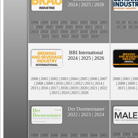
2024
|
2025
|
2026
1998
|
1999
|
2000
|
2001
|
2002
|
2003
|
2004
|
2005
01_06
|
02_06
|
2006
|
2007
|
2008
|
2009
|
2010
|
2011
|
2012
|
07_06
|
08_06
2013
|
2014
|
2015
|
2016
|
2017
|
2018
|
2019
|
2020
|
2021
|
2022
|
2023
|
2024
|
2025
|
2026
BBI International
2024
|
2025
|
2026
2000
|
2001
|
2002
|
2003
|
2004
|
2005
|
2006
|
2007
2000
|
2001
|
200
|
2008
|
2009
|
2010
|
2011
|
2012
|
2013
|
2014
|
|
2008
|
2009
|
2015
|
2016
|
2017
|
2018
|
2019
|
2020
|
2021
|
2022
2015
|
2016
|
|
2023
|
2024
|
2025
|
2026
Der Doemensianer
2022
|
2023
|
2024
1998
|
1999
|
200
1998
|
1999
|
2000
|
2001
|
2002
|
2003
|
2004
|
2005