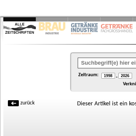
Zeitraum:
-
Verkn
zurück
Dieser Artikel ist ein k