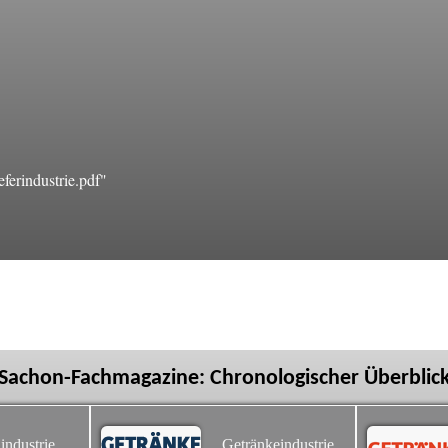
ferindustrie.pdf"
Sachon-Fachmagazine: Chronologischer Überblic
industrie
Getränkeindustrie