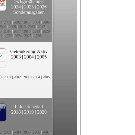
fachgroßhandel
2024
|
2025
|
2026
Sonderausgaben
0
|
2001
|
2002
|
2003
|
2004
|
2005
2008
|
2009
|
2010
|
2011
|
2012
|
5
|
2016
|
2017
|
2018
|
2019
|
2020
22
|
2023
|
2024
|
2025
|
2026
Getränkering-Aktiv
2003
|
2004
|
2005
0
|
2001
|
2002
|
2003
|
2004
|
2005
Industriebedarf
2018
|
2019
|
2020
2
|
2003
|
2004
|
2005
|
2006
|
2007