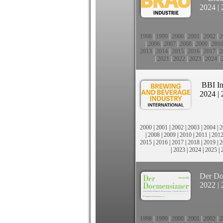
2024
|
1998
|
1999
|
2000
|
2001
|
2002
|
2
|
2006
|
2007
|
2008
|
2009
|
201
2013
|
2014
|
2015
|
2016
|
2017
|
2
|
2021
|
2022
|
2023
|
2024
|
BBI In
2024
|
2000
|
2001
|
2002
|
2003
|
2004
|
2
|
2008
|
2009
|
2010
|
2011
|
201
2015
|
2016
|
2017
|
2018
|
2019
|
2
|
2023
|
2024
|
2025
|
Der Do
2022
|
1998
|
1999
|
2000
|
2001
|
2002
|
2