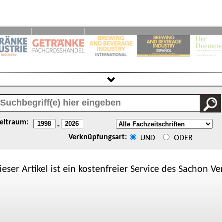
eitraum:
-
Verknüpfungsart:
UND
ODER
ieser Artikel ist ein kostenfreier Service des
Sachon
Ver