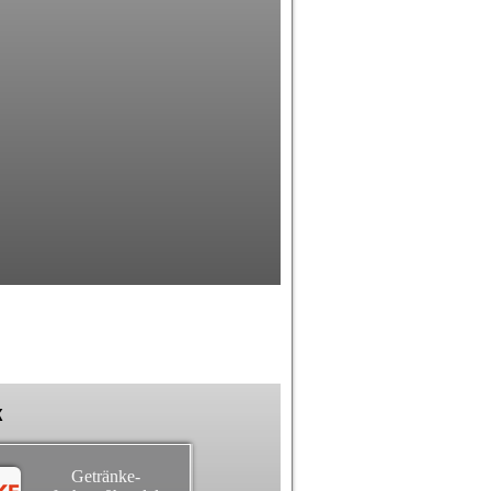
k
Getränke-