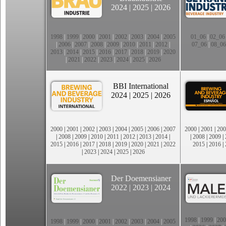
2024
|
2025
|
2026
1998
|
1999
|
2000
|
2001
|
2002
|
2003
|
2004
|
2005
01_06
|
02_06
|
2006
|
2007
|
2008
|
2009
|
2010
|
2011
|
2012
|
07_06
|
08_06
2013
|
2014
|
2015
|
2016
|
2017
|
2018
|
2019
|
2020
|
2021
|
2022
|
2023
|
2024
|
2025
|
2026
BBI International
2024
|
2025
|
2026
2000
|
2001
|
2002
|
2003
|
2004
|
2005
|
2006
|
2007
2000
|
2001
|
200
|
2008
|
2009
|
2010
|
2011
|
2012
|
2013
|
2014
|
|
2008
|
2009
|
2015
|
2016
|
2017
|
2018
|
2019
|
2020
|
2021
|
2022
2015
|
2016
|
|
2023
|
2024
|
2025
|
2026
Der Doemensianer
2022
|
2023
|
2024
1998
|
1999
|
200
1998
|
1999
|
2000
|
2001
|
2002
|
2003
|
2004
|
2005