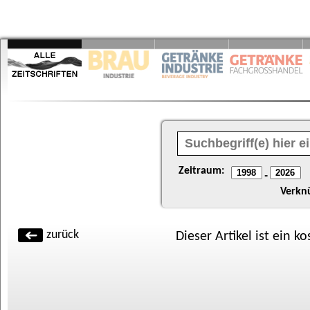
Zeitraum:
-
Verkn
zurück
Dieser Artikel ist ein k