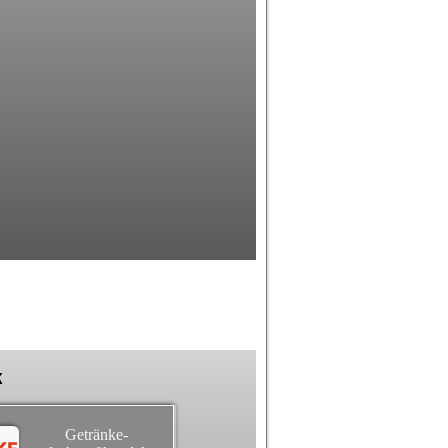
k
Getränke-