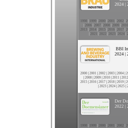
2024
|
1998
|
1999
|
2000
|
2001
|
2002
|
2
|
2006
|
2007
|
2008
|
2009
|
201
2013
|
2014
|
2015
|
2016
|
2017
|
2
|
2021
|
2022
|
2023
|
2024
|
BBI In
2024
|
2000
|
2001
|
2002
|
2003
|
2004
|
2
|
2008
|
2009
|
2010
|
2011
|
201
2015
|
2016
|
2017
|
2018
|
2019
|
2
|
2023
|
2024
|
2025
|
Der Do
2022
|
1998
|
1999
|
2000
|
2001
|
2002
|
2