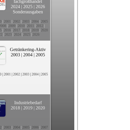
fachgroßhandel
2024
|
2025
|
2026
Sonderausgaben
0
|
2001
|
2002
|
2003
|
2004
|
2005
2008
|
2009
|
2010
|
2011
|
2012
|
5
|
2016
|
2017
|
2018
|
2019
|
2020
22
|
2023
|
2024
|
2025
|
2026
Getränkering-Aktiv
2003
|
2004
|
2005
0
|
2001
|
2002
|
2003
|
2004
|
2005
Industriebedarf
2018
|
2019
|
2020
2
|
2003
|
2004
|
2005
|
2006
|
2007