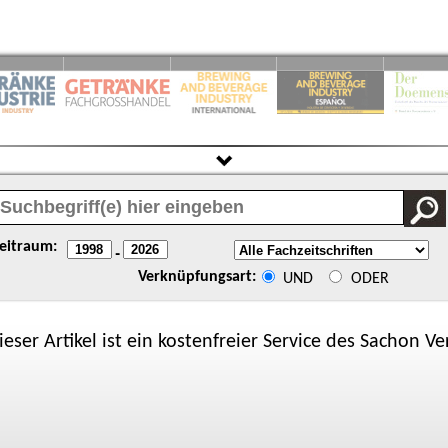
eitraum:
-
Verknüpfungsart:
UND
ODER
ieser Artikel ist ein kostenfreier Service des
Sachon
Ver