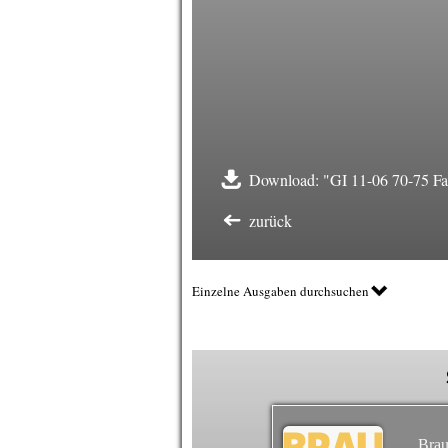
Download: "GI 11-06 70-75 Far
zurück
Einzelne Ausgaben durchsuchen
Brau