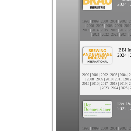
2024
|
1998
|
1999
|
2000
|
2001
|
2002
|
2
|
2006
|
2007
|
2008
|
2009
|
201
2013
|
2014
|
2015
|
2016
|
2017
|
2
|
2021
|
2022
|
2023
|
2024
|
BBI In
2024
|
2000
|
2001
|
2002
|
2003
|
2004
|
2
|
2008
|
2009
|
2010
|
2011
|
201
2015
|
2016
|
2017
|
2018
|
2019
|
2
|
2023
|
2024
|
2025
|
Der Do
2022
|
1998
|
1999
|
2000
|
2001
|
2002
|
2