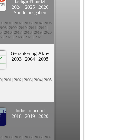
fachgroßhandel
2024
|
2025
|
2026
Sonderausgaben
0
|
2001
|
2002
|
2003
|
2004
|
2005
2008
|
2009
|
2010
|
2011
|
2012
|
5
|
2016
|
2017
|
2018
|
2019
|
2020
22
|
2023
|
2024
|
2025
|
2026
Getränkering-Aktiv
2003
|
2004
|
2005
0
|
2001
|
2002
|
2003
|
2004
|
2005
Industriebedarf
2018
|
2019
|
2020
2
|
2003
|
2004
|
2005
|
2006
|
2007