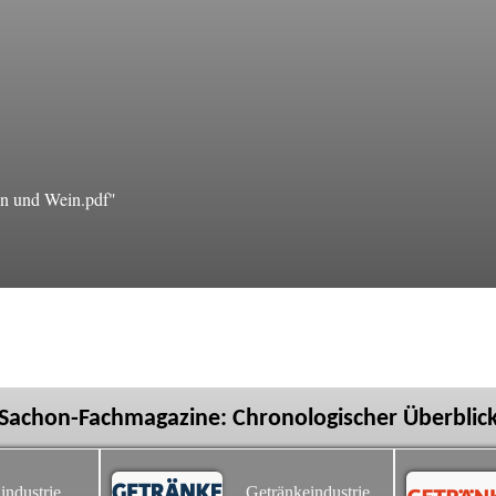
n und Wein.pdf"
Sachon-Fachmagazine: Chronologischer Überblic
industrie
Getränkeindustrie