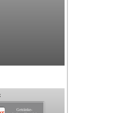
k
Getränke-