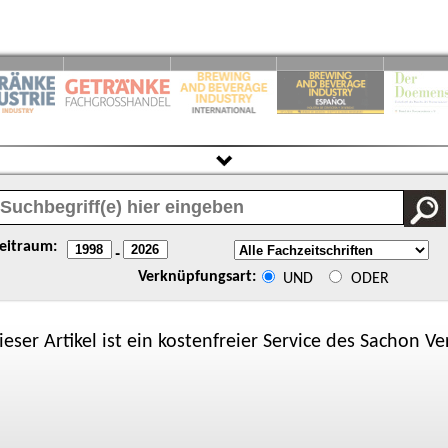
eitraum:
-
Verknüpfungsart:
UND
ODER
ieser Artikel ist ein kostenfreier Service des
Sachon
Ver