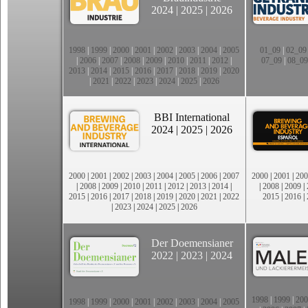
2024
|
2025
|
2026
1998
|
1999
|
2000
|
2001
|
2002
|
2003
|
2004
|
2005
01_09
|
02_09
|
2006
|
2007
|
2008
|
2009
|
2010
|
2011
|
2012
|
07_09
|
08_09
2013
|
2014
|
2015
|
2016
|
2017
|
2018
|
2019
|
2020
|
2021
|
2022
|
2023
|
2024
|
2025
|
2026
BBI International
2024
|
2025
|
2026
2000
|
2001
|
2002
|
2003
|
2004
|
2005
|
2006
|
2007
2000
|
2001
|
200
|
2008
|
2009
|
2010
|
2011
|
2012
|
2013
|
2014
|
|
2008
|
2009
|
2015
|
2016
|
2017
|
2018
|
2019
|
2020
|
2021
|
2022
2015
|
2016
|
|
2023
|
2024
|
2025
|
2026
Der Doemensianer
2022
|
2023
|
2024
1998
|
1999
|
200
1998
|
1999
|
2000
|
2001
|
2002
|
2003
|
2004
|
2005