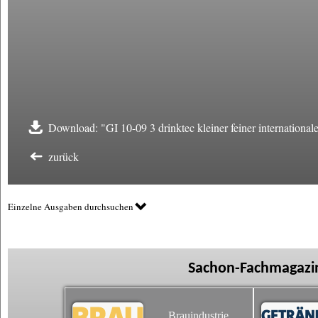
Download: "GI 10-09 3 drinktec kleiner feiner internationale
zurück
Einzelne Ausgaben durchsuchen
Sachon-Fachmagazin
Brauindustrie