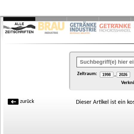
Zeitraum:
-
Verkn
zurück
Dieser Artikel ist ein k