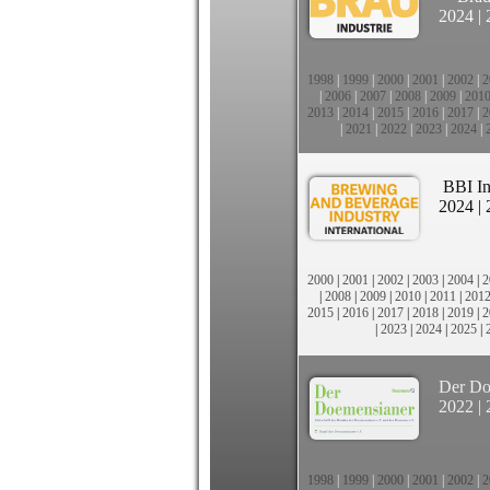
2024
|
1998
|
1999
|
2000
|
2001
|
2002
|
2
|
2006
|
2007
|
2008
|
2009
|
201
2013
|
2014
|
2015
|
2016
|
2017
|
2
|
2021
|
2022
|
2023
|
2024
|
BBI In
2024
|
2000
|
2001
|
2002
|
2003
|
2004
|
2
|
2008
|
2009
|
2010
|
2011
|
201
2015
|
2016
|
2017
|
2018
|
2019
|
2
|
2023
|
2024
|
2025
|
Der Do
2022
|
1998
|
1999
|
2000
|
2001
|
2002
|
2