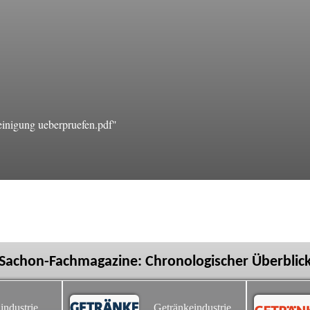
inigung ueberpruefen.pdf"
Sachon-Fachmagazine: Chronologischer Überblic
industrie
Getränkeindustrie