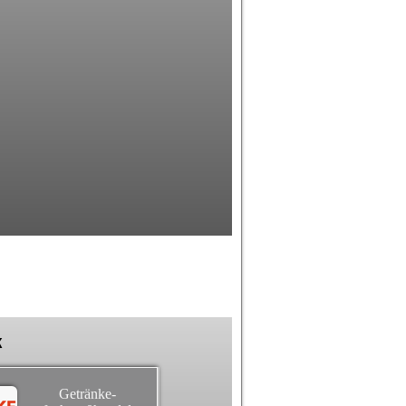
k
Getränke-