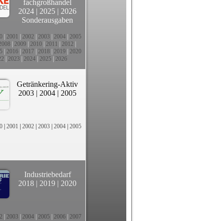
fachgroßhandel
2024
|
2025
|
2026
Sonderausgaben
0
|
2001
|
2002
|
2003
|
2004
|
2005
2008
|
2009
|
2010
|
2011
|
2012
|
5
|
2016
|
2017
|
2018
|
2019
|
2020
22
|
2023
|
2024
|
2025
|
2026
Getränkering-Aktiv
2003
|
2004
|
2005
0
|
2001
|
2002
|
2003
|
2004
|
2005
Industriebedarf
2018
|
2019
|
2020
2
|
2003
|
2004
|
2005
|
2006
|
2007