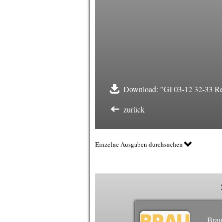
Download: "GI 03-12 32-33 Re
zurück
Einzelne Ausgaben durchsuchen
Brau