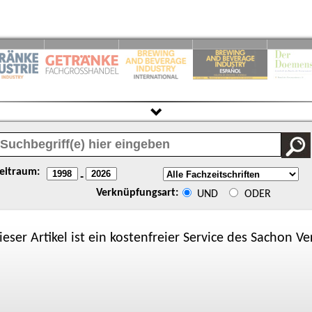
eitraum:
-
Verknüpfungsart:
UND
ODER
ieser Artikel ist ein kostenfreier Service des
Sachon
Ver