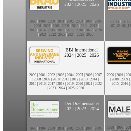
2024
|
2025
|
2026
1998
|
1999
|
2000
|
2001
|
2002
|
2003
|
2004
|
2005
01_12
|
02_12
|
2006
|
2007
|
2008
|
2009
|
2010
|
2011
|
2012
|
07_12
|
08_12
2013
|
2014
|
2015
|
2016
|
2017
|
2018
|
2019
|
2020
|
2021
|
2022
|
2023
|
2024
|
2025
|
2026
BBI International
2024
|
2025
|
2026
2000
|
2001
|
2002
|
2003
|
2004
|
2005
|
2006
|
2007
2000
|
2001
|
200
|
2008
|
2009
|
2010
|
2011
|
2012
|
2013
|
2014
|
|
2008
|
2009
|
2015
|
2016
|
2017
|
2018
|
2019
|
2020
|
2021
|
2022
2015
|
2016
|
|
2023
|
2024
|
2025
|
2026
Der Doemensianer
2022
|
2023
|
2024
1998
|
1999
|
200
1998
|
1999
|
2000
|
2001
|
2002
|
2003
|
2004
|
2005