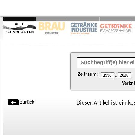
Zeitraum:
-
Verkn
zurück
Dieser Artikel ist ein k