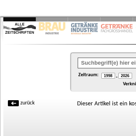
Zeitraum:
-
Verkn
zurück
Dieser Artikel ist ein k