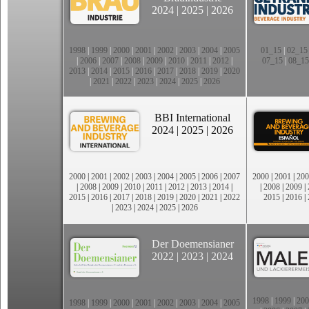
2024
|
2025
|
2026
1998
|
1999
|
2000
|
2001
|
2002
|
2003
|
2004
|
2005
01_15
|
02_15
|
2006
|
2007
|
2008
|
2009
|
2010
|
2011
|
2012
|
07_15
|
08_15
2013
|
2014
|
2015
|
2016
|
2017
|
2018
|
2019
|
2020
|
2021
|
2022
|
2023
|
2024
|
2025
|
2026
BBI International
2024
|
2025
|
2026
2000
|
2001
|
2002
|
2003
|
2004
|
2005
|
2006
|
2007
2000
|
2001
|
200
|
2008
|
2009
|
2010
|
2011
|
2012
|
2013
|
2014
|
|
2008
|
2009
|
2015
|
2016
|
2017
|
2018
|
2019
|
2020
|
2021
|
2022
2015
|
2016
|
|
2023
|
2024
|
2025
|
2026
Der Doemensianer
2022
|
2023
|
2024
1998
|
1999
|
200
1998
|
1999
|
2000
|
2001
|
2002
|
2003
|
2004
|
2005